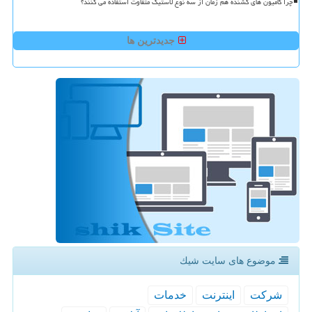
چرا کامیون های کشنده هم زمان از سه نوع لاستیک متفاوت استفاده می کنند؟
جدیدترین ها
موضوع های سایت شیك
شركت
اینترنت
خدمات