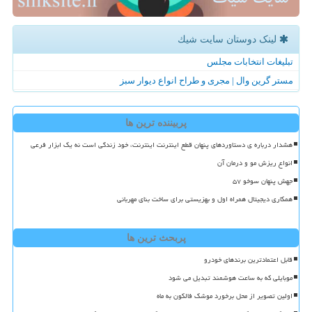
لینک دوستان سایت شیك
تبلیغات انتخابات مجلس
مستر گرین وال | مجری و طراح انواع دیوار سبز
پربیننده ترین ها
هشدار درباره ی دستاوردهای پنهان قطع اینترنت اینترنت، خود زندگی است نه یک ابزار فرعی
انواع ریزش مو و درمان آن
جهش پنهان سوخو ۵۷
همکاری دیجیتال همراه اول و بهزیستی برای ساخت بنای مهربانی
پربحث ترین ها
قابل اعتمادترین برندهای خودرو
موبایلی که به ساعت هوشمند تبدیل می شود
اولین تصویر از محل برخورد موشک فالکون به ماه