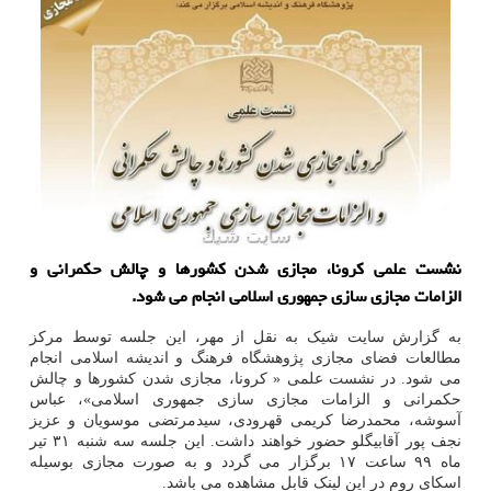
نشست علمی كرونا، مجازی شدن كشورها و چالش حكمرانی و
الزامات مجازی سازی جمهوری اسلامی انجام می شود.
به گزارش سایت شیک به نقل از مهر، این جلسه توسط مرکز
مطالعات فضای مجازی پژوهشگاه فرهنگ و اندیشه اسلامی انجام
می شود. در نشست علمی « کرونا، مجازی شدن کشورها و چالش
حکمرانی و الزامات مجازی سازی جمهوری اسلامی»، عباس
آسوشه، محمدرضا کریمی قهرودی، سیدمرتضی موسویان و عزیز
نجف پور آقابیگلو حضور خواهند داشت. این جلسه سه شنبه ۳۱ تیر
ماه ۹۹ ساعت ۱۷ برگزار می گردد و به صورت مجازی بوسیله
اسکای روم در این لینک قابل مشاهده می باشد.