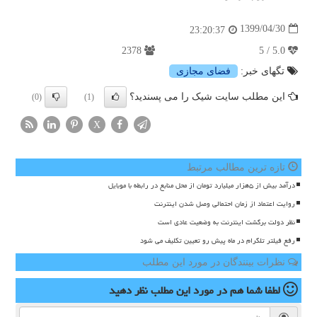
1399/04/30
23:20:37
2378
5.0 / 5
تگهای خبر:
فضای مجازی
این مطلب سایت شیک را می پسندید؟
(0)
(1)
X
تازه ترین مطالب مرتبط
درآمد بیش از ۵هزار میلیارد تومان از محل منابع در رابطه با موبایل
روایت اعتماد از زمان احتمالی وصل شدن اینترنت
نظر دولت برگشت اینترنت به وضعیت عادی است
رفع فیلتر تلگرام در ماه پیش رو تعیین تکلیف می شود
نظرات بینندگان در مورد این مطلب
لطفا شما هم
در مورد این مطلب
نظر دهید