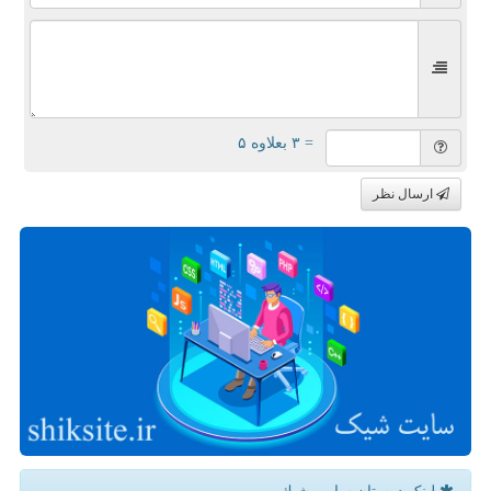
= ۳ بعلاوه ۵
ارسال نظر