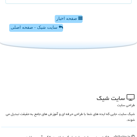
صفحه اخبار
سایت شیک - صفحه اصلی
سایت شیك
طراحی سایت
شیک سایت، جایی که ایده های شما با طراحی حرفه ای و آموزش های جامع به حقیقت تبدیل می
شوند.