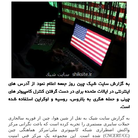
به گزارش سایت شیک چین روز جمعه اعلام نمود از آدرس های
اینترنتی در ایالات متحده برای در دست گرفتن کنترل کامپیوتر های
چینی و حمله هکری به بلاروس، روسیه و اوکراین استفاده شده
است.
به گزارش سایت شیک به نقل از شین هوا، چین از فوریه سالجاری
حملات سایبری مستمری را تجربه کرده است که باعث نگرانی مرکز
واکنش اضطراری شبکه کامپیوتری ملی/مرکز هماهنگی چین
(CNCERT/CC) شده است. این مجموعه یک مرکز فنی امنیت