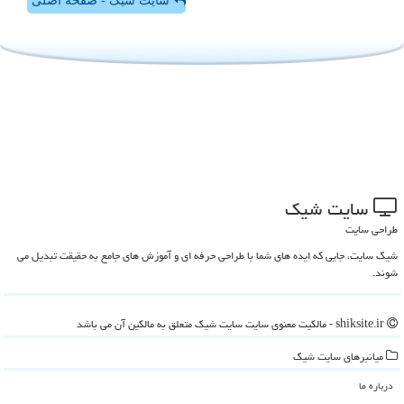
سایت شیک - صفحه اصلی
سایت شیك
طراحی سایت
شیک سایت، جایی که ایده های شما با طراحی حرفه ای و آموزش های جامع به حقیقت تبدیل می
شوند.
shiksite.ir - مالکیت معنوی سایت سایت شیك متعلق به مالکین آن می باشد
میانبرهای سایت شیك
درباره ما