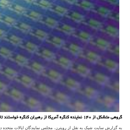
گروهی متشکل از ۱۴۰ نماینده کنگره آمریکا از رهبران کنگره خواستند تا هر چه سریع تر برای اختصاص بودجه ۵۲ میلیارد دلاری برای تسریع تولید انواع تراشه و نیمه هادی اقدام نمایند.