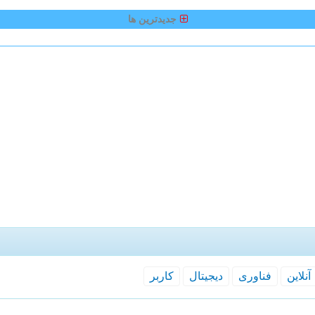
جدیدترین ها
آنلاین
فناوری
دیجیتال
كاربر