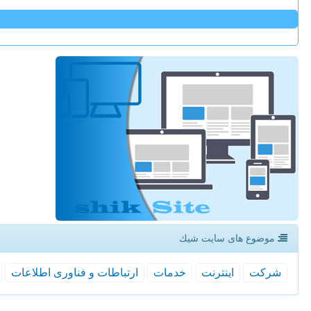
موضوع های سایت شیك
شركت
اینترنت
خدمات
ارتباطات و فناوری اطلاعات