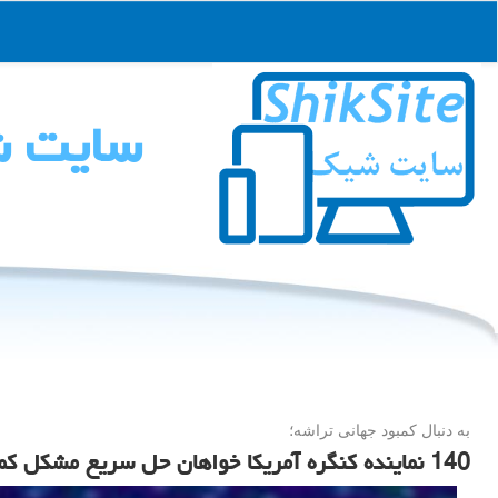
سایت 
به دنبال كمبود جهانی تراشه؛
140 نماینده کنگره آمریکا خواهان حل سریع مشکل کمبود تراشه شدند