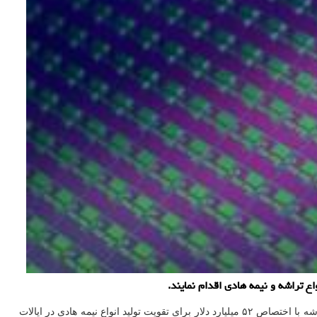
به گزارش سایت شیک به نقل از رویترز، مجلس نمایندگان ایالات متحده در ۴ فوریه لایحه ای را با هدف افزایش رقابت آمریکا با چین در عرصه تولید تراشه با اختصاص ۵۲ میلیارد دلار برای تقویت تولید انواع نیمه هادی در ایالات