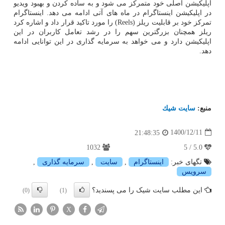
اپلیکیشن اصلی خود متمرکز می شود و به ساده کردن و بهبود ویدیو
در اپلیکیشن اینستاگرام در ماه های آتی ادامه می دهد. اینستاگرام
تمرکز خود بر قابلیت ریلز (Reels) را مورد تاکید قرار داد و اشاره کرد
ریلز همچنان بزرگترین سهم را در رشد تعامل کاربران در این
اپلیکیشن دارد و می خواهد به سرمایه گذاری در این توانایی ادامه
دهد.
منبع:
سایت شیك
1400/12/11
21:48:35
1032
5.0 / 5
تگهای خبر:
اینستاگرام
,
سایت
,
سرمایه گذاری
,
سرویس
این مطلب سایت شیک را می پسندید؟
(0)
(1)
X