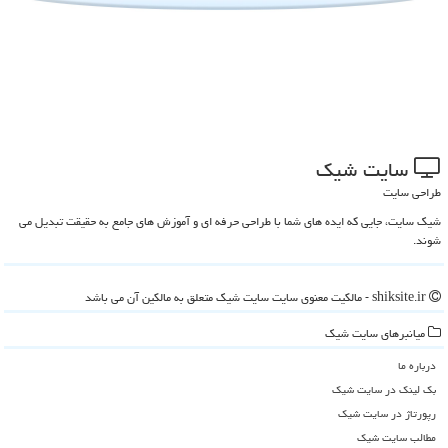
سایت شیك
طراحی سایت
شیک سایت، جایی که ایده های شما با طراحی حرفه ای و آموزش های جامع به حقیقت تبدیل می
شوند.
shiksite.ir - مالکیت معنوی سایت سایت شیك متعلق به مالکین آن می باشد
میانبرهای سایت شیك
درباره ما
بک لینک در سایت شیك
رپورتاژ در سایت شیك
مطالب سایت شیك