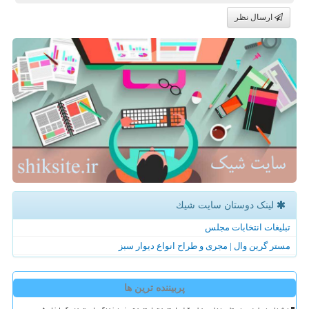
ارسال نظر
لینک دوستان سایت شیك
تبلیغات انتخابات مجلس
مستر گرین وال | مجری و طراح انواع دیوار سبز
پربیننده ترین ها