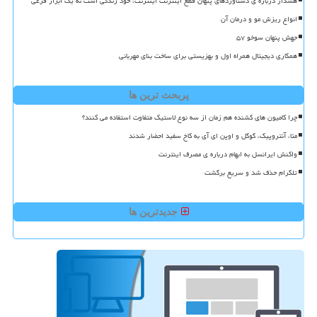
هشدار درباره ی دستاوردهای پنهان قطع اینترنت اینترنت، خود زندگی است نه یک ابزار فرعی
انواع ریزش مو و درمان آن
جهش پنهان سوخو ۵۷
همکاری دیجیتال همراه اول و بهزیستی برای ساخت بنای مهربانی
پربحث ترین ها
چرا کامیون های کشنده هم زمان از سه نوع لاستیک متفاوت استفاده می کنند؟
متا، آنتروپیک، گوگل و اوپن ای آی به کاخ سفید احضار شدند
واکنش ایرانسل به ابهام درباره ی مصرف اینترنت
تلگرام حذف شد و سریع برگشت
جدیدترین ها