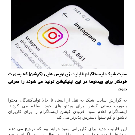
سایت شیک: اینستاگرام قابلیت زیرنویس هایی (کپشن) که بصورت
خودکار برای ویدئوها در این اپلیکیشن تولید می شوند را معرفی
نمود.
به گزارش سایت شیک به نقل از ایسنا، تا حالا تولیدکنندگان محتوا
بصورت دستی کپشن برای ویدئو های خود اضافه می کردند.
اینستاگرام اعلام نمود افزودن کپشن اینستاگرام را برای کاربران
ناشنوا و کم شنوا دسترس پذیرتر می کند.
این قابلیت جدید برای کاربرانی مفید خواهد بود که ترجیح می دهند
ویدئوها را بدون صدا ببینند. این توانایی در حالی در اینستاگرام عرضه