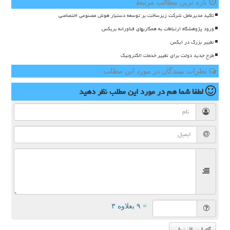
تازه ترین مطالب مرتبط
تاکید مدیرعامل شرکت زیرساخت بر توسعه دستیار هوش مصنوعی اختصاصی
ورود پژوهشگاه ارتباطات به همکاریهای فناورانه بریکس
تغییر بزرگ در ایکس
طرح جدید دولت برای تغییر خدمات الکترونیک
نظرات بینندگان در مورد این مطلب
لطفا شما هم
در مورد این مطلب
نظر دهید
= ۹ بعلاوه ۳
ارسال نظر