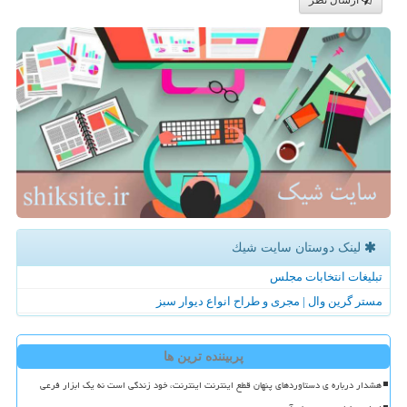
لینک دوستان سایت شیك
تبلیغات انتخابات مجلس
مستر گرین وال | مجری و طراح انواع دیوار سبز
پربیننده ترین ها
هشدار درباره ی دستاوردهای پنهان قطع اینترنت اینترنت، خود زندگی است نه یک ابزار فرعی