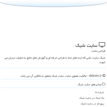
سایت شیك
طراحی سایت
شیک سایت، جایی که ایده های شما با طراحی حرفه ای و آموزش های جامع به حقیقت تبدیل می
شوند.
shiksite.ir - مالکیت معنوی سایت سایت شیك متعلق به مالکین آن می باشد
میانبرهای سایت شیك
درباره ما
بک لینک در سایت شیك
رپورتاژ در سایت شیك