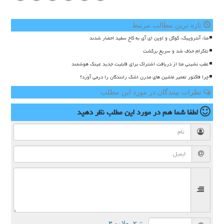
تازه ترین مطالب مرتبط
متا، آنتروپیک، گوگل و اوپن ای آی به کاخ سفید احضار شدند
تلگرام حذف شد و سریع برگشت
عقب نشینی متا از دریافت اشتراک برای قابلیت جدید عینک هوشمند
چرا فاکتور تعمیر ماشین های مدرن اشک رانندگان را درمی آورد؟
نظرات بینندگان در مورد این مطلب
لطفا شما هم
در مورد این مطلب
نظر دهید
= ۲ بعلاوه ۳