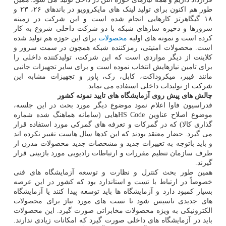
طور هم اکنون برای تولید لینک های مایکروویو در باندهای ۲۶، ۲۳ و
۱۸ گیگاهرتز کارهایی انجام شده است و این شرکت در زمینه
سرورها و ذخیره سازهای شبکه با دو شرکت داخلی شروع به کار
کرده است و نمونه های اولیه
محصولات
برای این حوزه هم تولید شده
است. محصولات امنیتی، رمزکننده شبکه همچون در سمت سرور و
کلاینت از دیگر مواردی است که این شرکت، تولیدکننده داخلی را
برای تامین نیازهایش انتخاب نموده است و برای سایر تجهیزات جانبی
مانند فیبر، میکروداکت، کابل، رک، پاور و تجهیزات مشابه این
شرکت از تولیدات داخلی استفاده می نماید.
چالش های پیش روی آزمایشگاه های تایید نمونه کشور
فدراسیون فاوا اعلام نمود موضوع دیگر مورد بحث در این جلسه،
موضوع اصلاح عناوین HS Codeهایی (سامانه هماهنگ شده شماره
گذاری کالا) که در گمرکات و تعرفه های گمرکی مورد استفاده قرار
می گیرد. حضار معتقد بودند که این کدها سال هاست تغییر نکرده اند
و باید باتوجه به تغییرات جدید و مشخصات جدید محصولات مدرن از
طرف سازمان تنظیم مقررات و ارتباطات رادیویی مورد بازبینی قرار
گیرند.
همین طور بحث کنترل و نظارت و توسعه آزمایشگاه های فنی
خصوصاً در ارتباط با تست و استاندارد بود که کشور در این عرصه
بسیار کمبود دارد و آزمایشگاه ها باید توسعه پیدا کنند یا آزمایشگاه
های جدیدی تاسیس شود تا تست های مورد نیاز برای محصولات
الکترونیکی به ویژه محصولات مخابراتی صورت گیرد. این محصولات
باید در آزمایشگاه های داخلی صورت گیرد که امکانات زیادی ندارند.