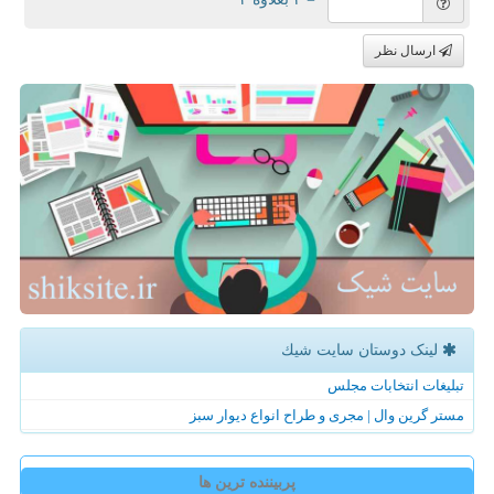
ارسال نظر
لینک دوستان سایت شیك
تبلیغات انتخابات مجلس
مستر گرین وال | مجری و طراح انواع دیوار سبز
پربیننده ترین ها