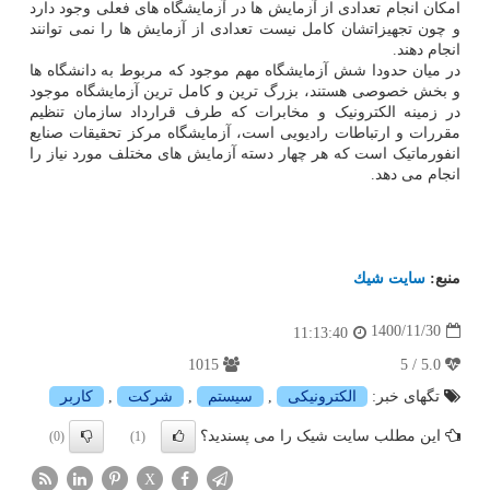
امکان انجام تعدادی از آزمایش ها در آزمایشگاه های فعلی وجود دارد
و چون تجهیزاتشان کامل نیست تعدادی از آزمایش ها را نمی توانند
انجام دهند.
در میان حدودا شش آزمایشگاه مهم موجود که مربوط به دانشگاه ها
و بخش خصوصی هستند، بزرگ ترین و کامل ترین آزمایشگاه موجود
در زمینه الکترونیک و مخابرات که طرف قرارداد سازمان تنظیم
مقررات و ارتباطات رادیویی است، آزمایشگاه مرکز تحقیقات صنایع
انفورماتیک است که هر چهار دسته آزمایش های مختلف مورد نیاز را
انجام می دهد.
منبع:
سایت شیك
1400/11/30
11:13:40
1015
5.0 / 5
تگهای خبر:
الكترونیكی
,
سیستم
,
شركت
,
كاربر
این مطلب سایت شیک را می پسندید؟
(0)
(1)
X