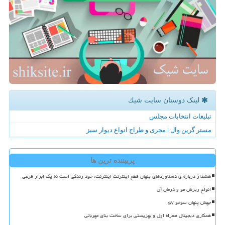
لینک دوستان سایت شیك
تبلیغات انتخابات مجلس
مستر گرین وال | مجری و طراح انواع دیوار سبز
پربیننده ترین ها
هشدار درباره ی دستاوردهای پنهان قطع اینترنت اینترنت، خود زندگی است نه یک ابزار فرعی
انواع ریزش مو و درمان آن
جهش پنهان سوخو ۵۷
همکاری دیجیتال همراه اول و بهزیستی برای ساخت بنای مهربانی