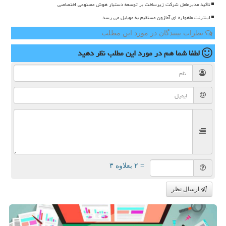
تاکید مدیرعامل شرکت زیرساخت بر توسعه دستیار هوش مصنوعی اختصاصی
اینترنت ماهواره ای آمازون مستقیم به موبایل می رسد
نظرات بینندگان در مورد این مطلب
لطفا شما هم
در مورد این مطلب
نظر دهید
= ۲ بعلاوه ۳
ارسال نظر