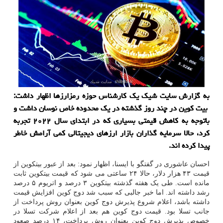
به گزارش سایت شیک یک کارشناس حوزه رمزارزها اظهار داشت:
بیت کوین در چند روز گذشته در یک محدوده خاص نوسان داشت و
باتوجه به کاهش قیمتی بسیاری که در ابتدای سال ۲۰۲۲ تجربه
کرد، حالا سرمایه گذاران بازار ارزهای دیجیتالی کمی آرامش خاطر
پیدا کرده اند.
احسان عاشوری در گفتگو با ایسنا، اظهار نمود: بعد از عبور بیتکوین از
قیمت ۴۳ هزار دلار، حالا ۲۴ ساعتی می شود که قیمت بیتکوین ثابت
مانده است. طی یک هفته گذشته بیتکوین ۳ درصد و اتریوم ۵ درصد
رشد داشته اند. اما خبر جالبی که سبب شد دوج کوین افزایش قیمت
داشته باشد، اعلام شروع پذیرش دوج کوین بعنوان روش پرداخت از
جانب تسلا بود. قیمت دوج کوین هم بعد از اعلام شرکت تسلا در
خصوص پذیرش دوج کوین بعنوان روش پرداخت، ۱۴ درصد صعود