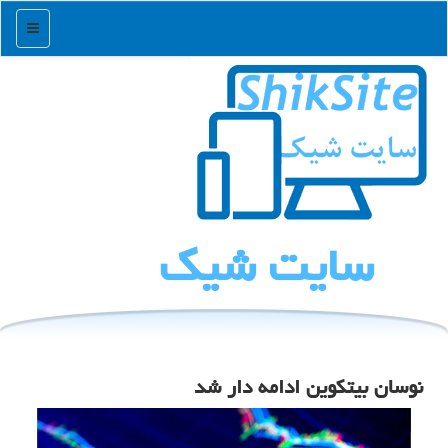
منو
سایت شیك
نوسان بیتکوین ادامه دار شد