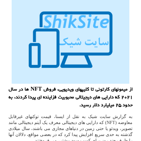
از میمونهای کارتونی تا کلیپهای ویدیویی، فروش NFT ها در سال
۲۰۲۱ که دارایی های دیجیتالی محبوبیت فزاینده ای پیدا کردند، به
حدود ۲۵ میلیارد دلار رسید.
به گزارش سایت شیک به نقل از ایسنا، قیمت توکنهای غیرقابل
معاوضه (NFT) که دارایی های دیجیتالی معرف یک آیتم دیجیتالی مانند
تصویر، ویدئو یا حتی زمین در دنیاهای مجازی می باشند، سال میلادی
گذشته به حدی سریع افزایش پیدا کرد که در بعضی مواقع، دلالان آنها
را ظرف چند روز برای کسب سود بیشتر، می فروختند.