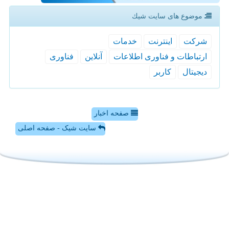
موضوع های سایت شیك
شركت
اینترنت
خدمات
ارتباطات و فناوری اطلاعات
آنلاین
فناوری
دیجیتال
كاربر
صفحه اخبار
سایت شیک - صفحه اصلی