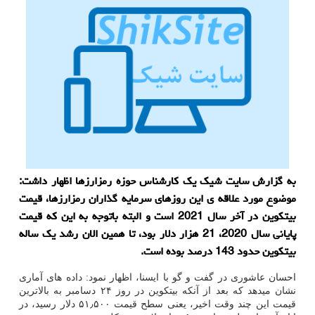
به گزارش سایت شیک یک کارشناس حوزه رمزارزها اظهار داشت:
موضوع مورد علاقه ی این روزهای سرمایه گذاران رمزارزها، قیمت
بیتکوین در آخر سال 2021 است و البته باتوجه به این که قیمت
پایانی سال 2020، 21 هزار دلار بود، تا همین الان رشد یک ساله
بیتکوین حدود 143 درصد بوده است.
احسان عاشوری در گفت و گو با ایسنا، اظهار نمود: داده های آماری
نشان میدهد که بعد از آنکه بیتکوین در روز ۲۴ دسامبر به بالاترین
قیمت این چند وقت اخیر، یعنی سطح قیمت ۵۱٫۵۰۰ دلار رسید، در