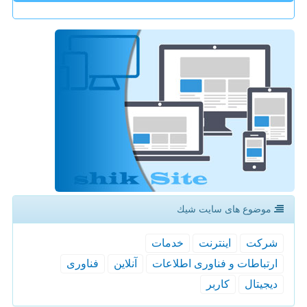
موضوع های سایت شیك
شركت
اینترنت
خدمات
ارتباطات و فناوری اطلاعات
آنلاین
فناوری
دیجیتال
كاربر