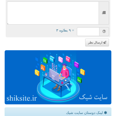
= ۹ بعلاوه ۳
ارسال نظر
لینک دوستان سایت شیك