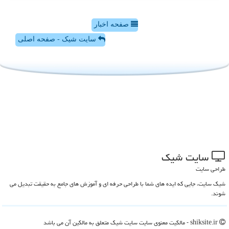
صفحه اخبار
سایت شیک - صفحه اصلی
سایت شیك
طراحی سایت
شیک سایت، جایی که ایده های شما با طراحی حرفه ای و آموزش های جامع به حقیقت تبدیل می
شوند.
shiksite.ir - مالکیت معنوی سایت سایت شیك متعلق به مالکین آن می باشد