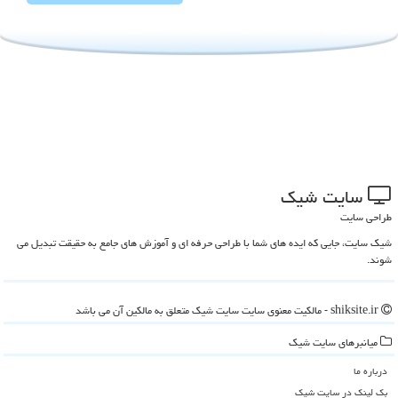
سایت شیك
طراحی سایت
شیک سایت، جایی که ایده های شما با طراحی حرفه ای و آموزش های جامع به حقیقت تبدیل می
شوند.
shiksite.ir - مالکیت معنوی سایت سایت شیك متعلق به مالکین آن می باشد
میانبرهای سایت شیك
درباره ما
بک لینک در سایت شیك