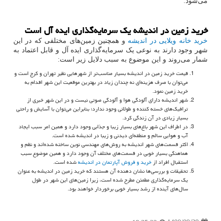
می‌شود.
خرید زمین در اندیشه یک سرمایه‌گذاری ایده آل است
خرید خانه ویلایی در اندیشه
و همچنین زمین‌های مختلفی که در این
شهر وجود دارند به نوعی یک سرمایه‌گذاری ایده آل و قابل اعتماد به
شمار می‌روند و این موضوع به سبب دلایل زیر است:
قیمت خرید زمین در اندیشه بسیار مناسب‌تر از شهرهایی نظیر تهران و کرج است و
می‌توان با صرف هزینه‌ای نه چندان زیاد در بهترین موقعیت این شهر اقدام به
خرید زمین نمود.
شهر اندیشه دارای آلودگی هوا و آلودگی صوتی نیست و در این شهر خبری از
ترافیک‌های خسته کننده و طولانی وجود ندارد؛ بنابراین می‌توان با آسایش و راحتی
بسیار زیادی در آن زندگی کرد.
در اطراف این شهر باغ‌های بسیار زیبا و جذابی وجود دارد و همین امر سبب ایجاد
آب و هوایی سالم و منطقه‌ای دیدنی و زیبا در اندیشه شده است.
اکثر قسمت‌های شهر اندیشه به روش‌های مهندسی نوین ساخته شده‌اند و نظم و
هماهنگی بسیار خوبی در قسمت‌های مختلف آن وجود دارد و همین موضوع سبب
استقبال افراد از
خرید و فروش آپارتمان در اندیشه
شده است.
تحقیقات و بررسی‌ها نشان دهنده آن هستند که خرید زمین در اندیشه به عنوان
یک سرمایه‌گذاری مطمئن مطرح شده است، زیرا زمین‌های این شهر در طول
سال‌های آینده از رشد بسیار خوبی برخوردار خواهند بود.