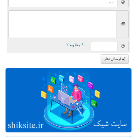
= ۹ بعلاوه ۲
ارسال نظر