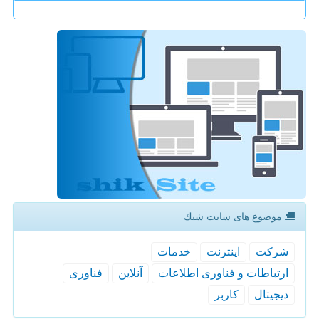
موضوع های سایت شیك
شركت
اینترنت
خدمات
ارتباطات و فناوری اطلاعات
آنلاین
فناوری
دیجیتال
كاربر