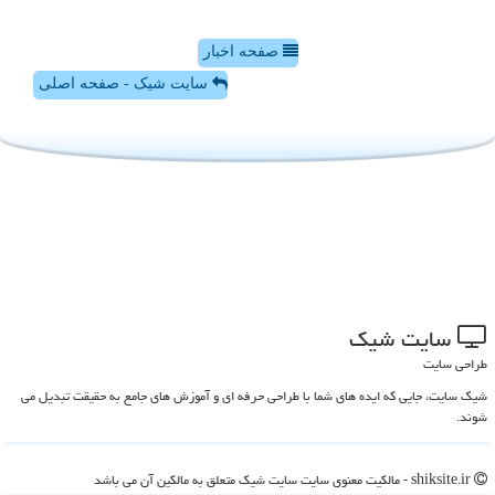
صفحه اخبار
سایت شیک - صفحه اصلی
سایت شیك
طراحی سایت
شیک سایت، جایی که ایده های شما با طراحی حرفه ای و آموزش های جامع به حقیقت تبدیل می
شوند.
shiksite.ir - مالکیت معنوی سایت سایت شیك متعلق به مالکین آن می باشد