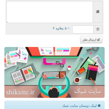
= ۵ بعلاوه ۴
ارسال نظر
لینک دوستان سایت شیك