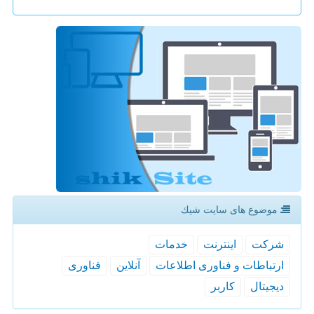
موضوع های سایت شیك
شركت
اینترنت
خدمات
ارتباطات و فناوری اطلاعات
آنلاین
فناوری
دیجیتال
كاربر