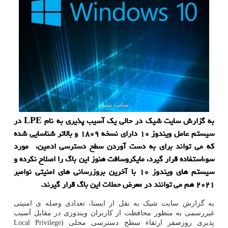
به گزارش سایت شیک در حالی یک ‫آسیب پذیری به نام LPE در
سیستم عامل ویندوز ۱۰ دارای نسخه ۱۸۰۹ و بالاتر شناسایی شده
که می تواند برای به دست آوردن سطح دسترسی ادمین، مورد
سوءاستفاده قرار گیرد، مایکروسافت هنوز این باگ را اصلاح نکرده و
سیستم های ویندوز ۱۰ با آخرین بروزرسانی های امنیتی نوامبر
۲۰۲۱ هم می توانند در معرض حملات این باگ قرار گیرند.
به گزارش سایت شیک به نقل از ایسنا، تعدادی وصله ی امنیتی
غیررسمی به منظور محافظت از کاربران ویندوزی در مقابل ‫آسیب
پذیری روزصفر ارتقاء سطح دسترسی محلی (Local Privilege