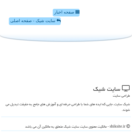
صفحه اخبار
سایت شیک - صفحه اصلی
سایت شیك
طراحی سایت
شیک سایت، جایی که ایده های شما با طراحی حرفه ای و آموزش های جامع به حقیقت تبدیل می
شوند.
shiksite.ir - مالکیت معنوی سایت سایت شیك متعلق به مالکین آن می باشد