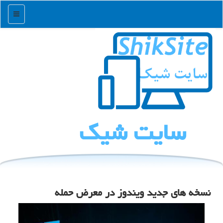
منو
سایت شیك
نسخه های جدید ویندوز در معرض حمله