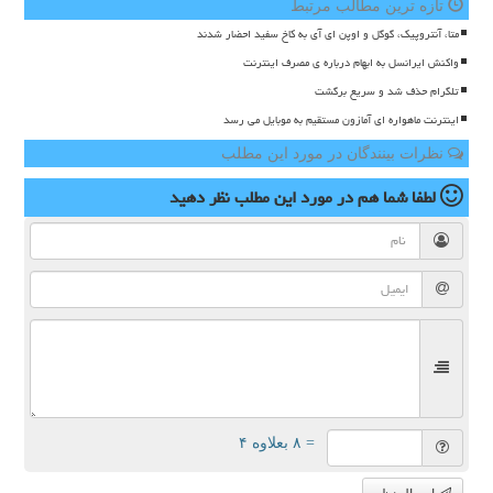
تازه ترین مطالب مرتبط
متا، آنتروپیک، گوگل و اوپن ای آی به کاخ سفید احضار شدند
واکنش ایرانسل به ابهام درباره ی مصرف اینترنت
تلگرام حذف شد و سریع برگشت
اینترنت ماهواره ای آمازون مستقیم به موبایل می رسد
نظرات بینندگان در مورد این مطلب
لطفا شما هم
در مورد این مطلب
نظر دهید
= ۸ بعلاوه ۴