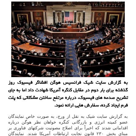
به گزارش سایت شیک فرانسیس هوگن افشاگر فیسبوک روز
گذشته برای بار دوم در مقابل کنگره آمریکا شهادت داد اما به جای
تشریح صدمه های فیسبوک، درباره مرتفع ساختن مشکلاتی که پلت
فرم ایجاد کرده، سفارش هایی ارائه نمود.
به گزارش سایت شیک به نقل از ورج، به صورت خاص نمایندگان
عضو کمیته انرژی و بازرگانی کنگره خواهان نظر هوگن درباره
اقداماتی شدند که اخیراً برای اصلاح مصونیت شرکتهای فناوری بر
مبنای بخش ۲۳۰ قانون نجابت ارتباطات آمریکا شدند. نمایندگان