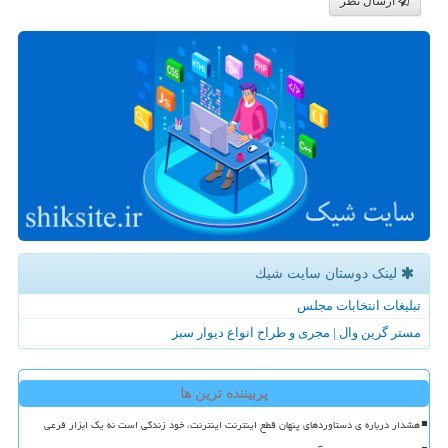
ارسال نظر
لینک دوستان سایت شیك
تبلیغات انتخابات مجلس
مستر گرین وال | مجری و طراح انواع دیوار سبز
پربیننده ترین ها
هشدار درباره ی دستاوردهای پنهان قطع اینترنت اینترنت، خود زندگی است نه یک ابزار فرعی