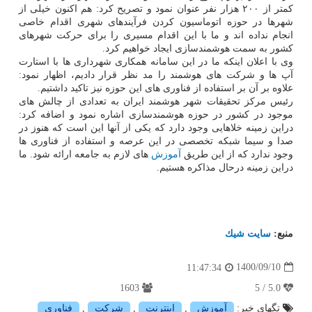
کمتر از ۲۰۰ هزار نفر عنوان نمود و تصریح کرد: هم اکنون خیلی از
شهرها در حوزه اتوماسیون کردن فرآیندهای شهری اقدام خاصی
انجام نداده اند و ما با این اقدام مسیری را برای حرکت شهرهای
کشور به سمت هوشمندسازی ایجاد خواهیم کرد.
وی با اعلان اینکه ما در این سامانه همکاری شهرداری ها با استارت
آپ ها و شرکت های هوشمند را مد نظر قرار دادیم، اظهار نمود:
علاوه بر آن بر استفاده از فناوری های این حوزه نیز تاکید داشتیم.
رئیس مرکز تحقیقات شهر هوشمند ایران به تعدادی از چالش های
موجود در کشور در حوزه هوشمندسازی اشاره نمود و اضافه کرد:
دراین زمینه خلاهایی وجود دارد که یکی از آنها این است که هنوز در
صدا و سیما شبکه تخصصی در این عرصه و استفاده از فناوری ها
وجود ندارد که از این طریق
آموزش
های لازم به جامعه ارائه شود. ما
دراین زمینه درحال مذاکره هستیم.
منبع:
سایت شیك
1400/09/10
11:47:34
1603
5.0 / 5
تگهای خبر:
آموزش
,
اینترنت
,
شركت
,
فناوری