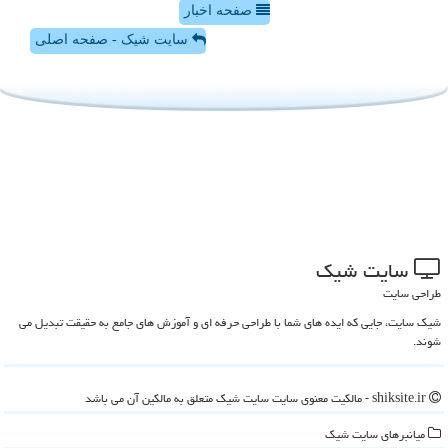
صفحه اخبار
سایت شیک - صفحه اصلی
سایت شیك
طراحی سایت
شیک سایت، جایی که ایده های شما با طراحی حرفه ای و آموزش های جامع به حقیقت تبدیل می
شوند.
shiksite.ir - مالکیت معنوی سایت سایت شیك متعلق به مالکین آن می باشد
میانبرهای سایت شیك