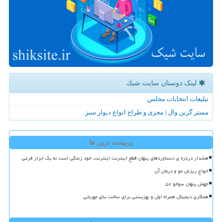
لینک دوستان سایت شیك
تبلیغات انتخابات مجلس
مستر گرین وال | مجری و طراح انواع دیوار سبز
پربیننده ترین ها
هشدار درباره ی دستاوردهای پنهان قطع اینترنت اینترنت، خود زندگی است نه یک ابزار فرعی
انواع ریزش مو و درمان آن
جهش پنهان سوخو ۵۷
همکاری دیجیتال همراه اول و بهزیستی برای ساخت بنای مهربانی