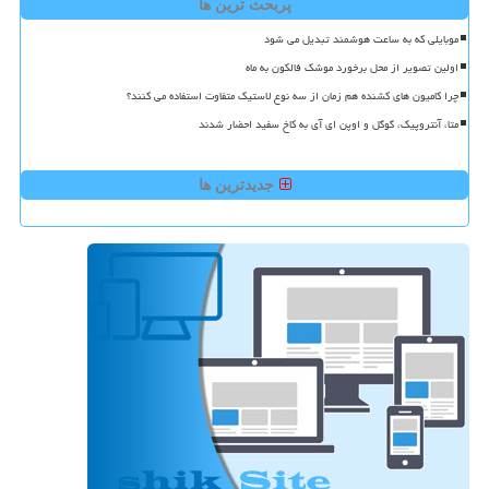
پربحث ترین ها
موبایلی که به ساعت هوشمند تبدیل می شود
اولین تصویر از محل برخورد موشک فالکون به ماه
چرا کامیون های کشنده هم زمان از سه نوع لاستیک متفاوت استفاده می کنند؟
متا، آنتروپیک، گوگل و اوپن ای آی به کاخ سفید احضار شدند
جدیدترین ها