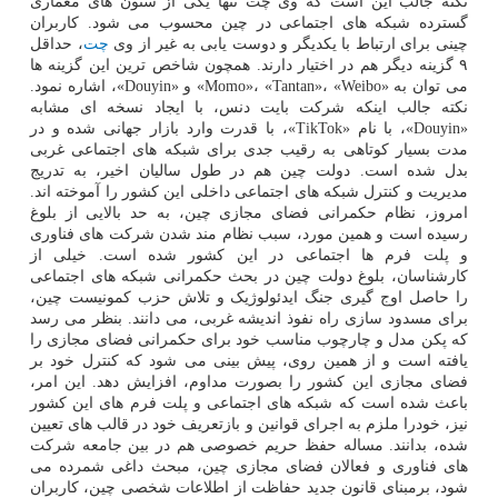
نکته جالب این است که وی چت تنها یکی از ستون های معماری
گسترده شبکه های اجتماعی در چین محسوب می شود. کاربران
چینی برای ارتباط با یکدیگر و دوست یابی به غیر از وی
چت
، حداقل
۹ گزینه دیگر هم در اختیار دارند. همچون شاخص ترین این گزینه ها
می توان به «Momo»، «Tantan»، «Weibo» و «Douyin»، اشاره نمود.
نکته جالب اینکه شرکت بایت دنس، با ایجاد نسخه ای مشابه
«Douyin»، با نام «TikTok»، با قدرت وارد بازار جهانی شده و در
مدت بسیار کوتاهی به رقیب جدی برای شبکه های اجتماعی غربی
بدل شده است. دولت چین هم در طول سالیان اخیر، به تدریج
مدیریت و کنترل شبکه های اجتماعی داخلی این کشور را آموخته اند.
امروز، نظام حکمرانی فضای مجازی چین، به حد بالایی از بلوغ
رسیده است و همین مورد، سبب نظام مند شدن شرکت های فناوری
و پلت فرم ها اجتماعی در این کشور شده است. خیلی از
کارشناسان، بلوغ دولت چین در بحث حکمرانی شبکه های اجتماعی
را حاصل اوج گیری جنگ ایدئولوژیک و تلاش حزب کمونیست چین،
برای مسدود سازی راه نفوذ اندیشه غربی، می دانند. بنظر می رسد
که پکن مدل و چارچوب مناسب خود برای حکمرانی فضای مجازی را
یافته است و از همین روی، پیش بینی می شود که کنترل خود بر
فضای مجازی این کشور را بصورت مداوم، افزایش دهد. این امر،
باعث شده است که شبکه های اجتماعی و پلت فرم های این کشور
نیز، خودرا ملزم به اجرای قوانین و بازتعریف خود در قالب های تعیین
شده، بدانند. مساله حفظ حریم خصوصی هم در بین جامعه شرکت
های فناوری و فعالان فضای مجازی چین، مبحث داغی شمرده می
شود، برمبنای قانون جدید حفاظت از اطلاعات شخصی چین، کاربران