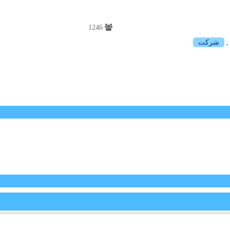
1246
شركت