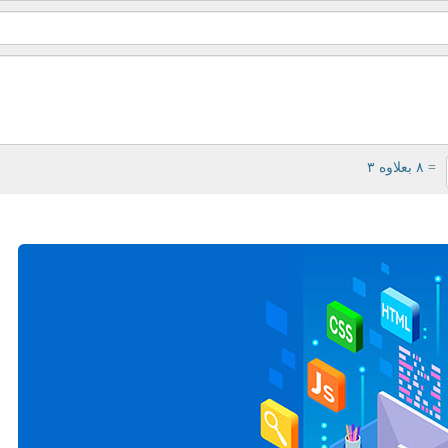
= ۸ بعلاوه ۳