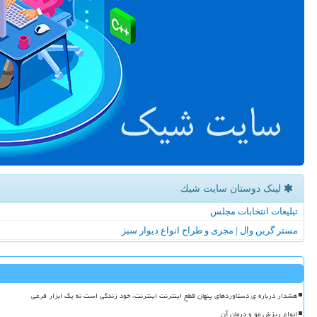
لینک دوستان سایت شیك
تبلیغات انتخابات مجلس
مستر گرین وال | مجری و طراح انواع دیوار سبز
هشدار درباره ی دستاوردهای پنهان قطع اینترنت اینترنت، خود زندگی است نه یک ابزار فرعی
انواع ریزش مو و درمان آن