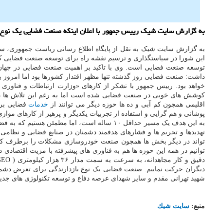
به گزارش سایت شیک رییس جمهور با اعلان اینکه صنعت فضایی یک نوع با
به گزارش سایت شیک به نقل از پایگاه اطلاع رسانی ریاست جمهوری، سی
توسعه صنعت فضایی است. وی با تاکید بر اهمیت صنعت فضایی در جهان در 
داشت: صنعت فضایی روز گذشته تنها مظهر اقتدار کشورها بود اما امروز 
خواهد بود. رییس جمهور با تشکر از کارهای «وزارت ارتباطات و فناوری
کوشش های خوبی در صنعت فضایی شده است اما به رغم این تلاش ها در ا
اقلیمی همچون کم آبی و ده ها حوزه دیگر می توانند از
خدمات
فضایی برا
به این هدف یک مسیر حداقل ۱۰ ساله است، اما م
تهدیدها و تحریم ها و فشارهای هدفمند دشمنان در صنایع فضایی و نظامی،
تواند در دیگر بخش ها همچون صنعت خودروسازی مشکلات را برطرف کند و آ
دیگران حرکت نماییم. صنعت فضایی یک نوع بازدارندگی برای تعرض دشمن
شهید تهرانی مقدم و سایر شهدای عرصه دفاع و توسعه تکنولوژی های جدید ک
منبع:
سایت شیك