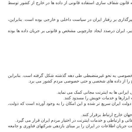
 به قانون شفاف سازی استفاده قانونی از داده ها در خارج از کشور توسط
رگذاری بر رفتار ایران در سیاست داخلی و خارجی بوده است. بنابراین،
اطلاعات دنبال می کند. در سالهای اخیر، ایران درصدد ایجاد چارچوبی مشخص و قانونی بر جریان داده ها بوده
م خصوصی به نحو غیرمنضبطی طی دهه گذشته شکل گرفته است. بنابراین
اع را از داده های شخصی و حتی خصوصی مردم کشور می برد.
 ابزارها و خدمات خویش را مسدود کنند.
دولت ایران سریع تر شده و این امکان را به وجود آورده است که دولت،
هان خارج ارتباط برقرار کنند.
ی و ارتباطی و خدمات اینترنت در اختیار مردم ایران قرار می گیرد.
جریان اطلاعات در ایران را بر مبنای بازدهی شرکتهای فناوری و جامعه