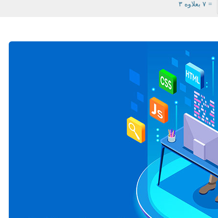
= ۷ بعلاوه ۳