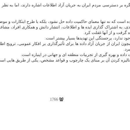
ره بر دسترسی مردم ایران به جریان آزاد اطلاعات اشاره دارند، اما به نظر
است که نه تنها معمای حاکمیت داده حل نشود، بلکه با طرح ابتکارات و موضوع
ی، به اشتراک گذاری ایده ها و اطلاعات، انتشار دانش و همکاری افراد، مشاغل 
ده گرفت و از آنها غفلت کرد.
ود ندارد، برجستگی این تهدیدها بسیار بیشتر است.
چون ایران از جریان آزاد داده ها برای تأثیرگذاری بر افکار عمومی، ترویج 
رد.
داده و بهره گیری از تجربیات منطقه ای و جهانی در اینباره است.
نالیزه کردن آن بر مبنای یک چارچوب و قواعد مشخص، یکی از طریق هایی است 
1766