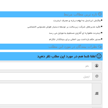
تازه ترین مطالب مرتبط
واکنش ایرانسل به ابهام درباره ی مصرف اینترنت
تاکید مدیرعامل شرکت زیرساخت بر توسعه دستیار هوش مصنوعی اختصاصی
اینترنت ماهواره ای آمازون مستقیم به موبایل می رسد
صدور حکم بازداشت بین المللی برای بنیانگذار تلگرام
نظرات بینندگان در مورد این مطلب
لطفا شما هم
در مورد این مطلب
نظر دهید