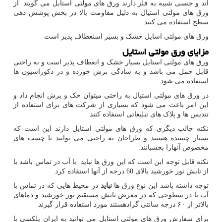
اند و جنسی شبیه به فلز دارند ورق های مولتی استایل می گویند از
ورق های مولتی استیال به دلیل مقاومت بالا در بخش پوشش دهی
سطح استفاده می کنند.
ورق های مولتی اسایل خشک و بسیر اسنعطاف پذیر است
مزایای ورق مولتی استایل
ورق های مولتی استایل بسیار خشک و انعطاف پذیر است و به راحتی
قابل حمل می باشد و به سادگی برش خورده و در دکوراسیون ها
استفاده می شود.
در ورق های مولتی استیال به راحتی میتوان حک و برش انجام داد و
این امر باعث می شود که بسیاری از شرکت های برای استفاده از
تندیس ها و پلاک های تبلیغاتی استفاده کنند
نکته جالب دیگری که ورق های مولتی استایل دارند این است که
بسیار چسنده هستند و طراحان به راحتی می توانند با چسب های
مخصوص آنهارا بچسبانند.
نکته قابل توجه این است که این ورق ها نباید با آب در تماس باشد یا
از تابش نور خورشید بالای 60 درجه از آنها استفاده کرد
توجه داشته باشد این نوع ورق ها
نباید
در محیط هایی که در تماس با
آب یا در سطوحی که در معرض تابش مستقیم نور خورشید و دماهای
بالاتر از ۶۰ درجه سانتی گرادهستند مورد استفاده قرار گیرند
برای سفارش ورق های مولتی استایل می توانید به ایران پلکسی با