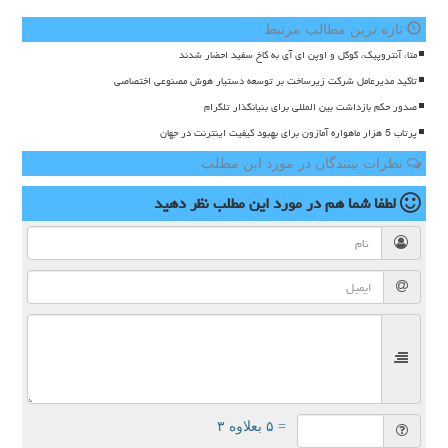
تازه ترین مطالب مرتبط
متا، آنتروپیک، گوگل و اوپن ای آی به کاخ سفید احضار شدند
تاکید مدیرعامل شرکت زیرساخت بر توسعه دستیار هوش مصنوعی اختصاصی
صدور حکم بازداشت بین المللی برای بنیانگذار تلگرام
پرتاب 5 هزار ماهواره آمازون برای بهبود کیفیت اینترنت در جهان
نظرات بینندگان در مورد این مطلب
لطفا شما هم
در مورد این مطلب
نظر دهید
= ۵ بعلاوه ۳