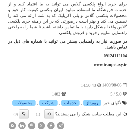
برای خرید انواع پلکسی گلاس می توانید به ما اعتماد کنید و از
خدمات فروشگاه ما استفاده نمایید. ایران پلکسی کیفیت کار خود و
محصولات پلکسی گلاس و پلی اکریلیک که به شما ارائه می کند را
تضمین می کند و بهتر است درصورتی که در این زمینه خرید پلکسی
گلاس واقعا مشکل دارید با ما تماس داشته باشید تا شما را به راحتی
راهنمایی نماییم رخرید و فروش پلکسی
در صورت نیاز به راهنمایی بیشتر می توانید با شماره های ذیل در
تماس باشید
.
09124112104
www.iranpelaxy.ir
1400/08/06
14:50:48
1482
5.0 / 5
تگهای خبر:
رپورتاژ
,
خدمات
,
شركت
,
محصولات
این مطلب سایت شیک را می پسندید؟
(0)
(1)
X