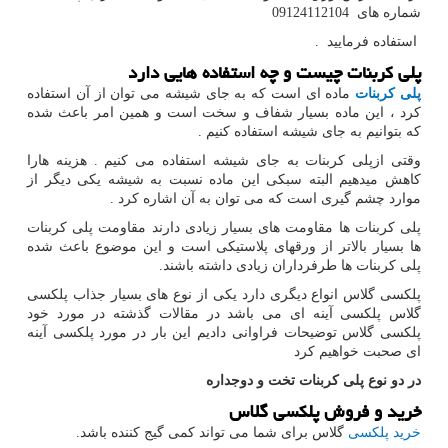
شماره های
09124112104
استفاده فرمایید
.
پلی کربنات چیست و چه استفاده هایی دارد
پلی کربنات
ماده ای است که به جای شیشه می توان از آن استفاده
کرد ، این ماده بسیار شفاف و سخت است و همین امر باعث شده
که بتوانیم به جای شیشه استفاده کنیم .
وقتی ازپلی کربنات به جای شیشه استفاده می کنیم . هزینه هارا
کاهش میدهیم البته سبکی این ماده نسبت به شیشه یکی دیگر از
موارد چشم گیری است که می توان به آن اشاره کرد .
پلی کربنات ها مقاومت های بسیار زیادی دارند مقاومت پلی کربنات
ها بسیار بالاتر از ورقهای پلاستیکی است و این موضوع باعث شده
پلی کربنات ها طرفرداران زیادی داشته باشند.
پلکسی گلاس انواع دیگری دارد یکی از نوع های بسیار جذاب پلکسی
گلاس پلکسی آینه ای می باشد در مقالات گذشته در مورد خود
پلکسی گلاس توضیحات فراوانی دادیم این بار در مورد پلکسی آینه
ای صحبت خواهیم کرد
در دو نوع پلی کربنات تخت و دوجداره
خرید و فروش پلکسی گلاس
خرید پلکسی
گلاس برای شما می تواند کمی گیج کننده باشد.