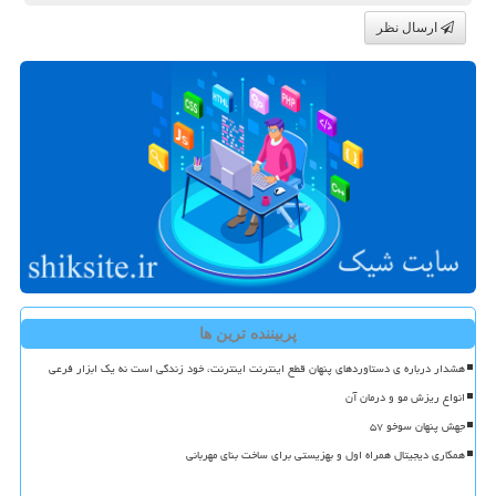
ارسال نظر
پربیننده ترین ها
هشدار درباره ی دستاوردهای پنهان قطع اینترنت اینترنت، خود زندگی است نه یک ابزار فرعی
انواع ریزش مو و درمان آن
جهش پنهان سوخو ۵۷
همکاری دیجیتال همراه اول و بهزیستی برای ساخت بنای مهربانی