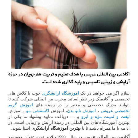
آکادمی بین المللی عریس با هدف تعلیم و تربیت هنرجویان در حوزه
آرایشی و زیبایی تاسیس و پایه گذاری شده است.
سلام اگر می خواهید در یک
اموزشگاه ارایشگری
خوب با کلاس های
تخصصی و آکادمیک زیر نظر اساتید مجرب بین المللی شرکت کنید تا
بتوانید مدرک تخصصی و معتبر را در زمینه های
اموزش گریم
تخصصی عروس
،
اموزش تاتو بدن
، اموزش
اکستنشن مو
، اموزش
لیفت و لمینت مژه و ابرو
و .... دریافت نمایید پیشنهاد ما یکی از
بهترین آموزشگاه های بین المللی در زمینه آرایش و زیبایی است. در
ادامه با ما همراه باشید تا با
بهترین آموزشگاه آرایشگری
آشنا شوید.
آکادمی بین المللی عریس
در سال
1999
میلادی تحت عنوان موسسه