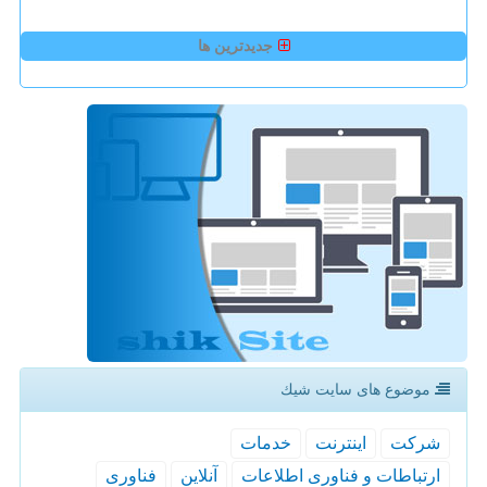
جدیدترین ها
موضوع های سایت شیك
شركت
اینترنت
خدمات
ارتباطات و فناوری اطلاعات
آنلاین
فناوری