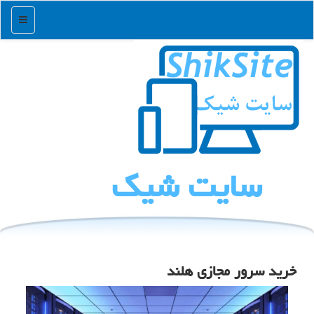
منو
سایت شیك
خرید سرور مجازی هلند