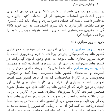
و خیلی چیزهای دیگر
در بیشتر موارد، می‌توانید از با خرید
VPS
برای هر چیزی که برای
سرور اختصاصی استفاده می‌شود از آن استفاده کنید. بااین‌حال،
به‌خاطر داشته باشید که فضای ذخیره‌سازی و پهنای باند کلی کمتری
خواهید داشت. اگر نیازی به یک سرور اختصاصی ندارید، خرید
VPS
گزینه مقرون‌به‌صرفه‌تری است زیرا فقط هزینه موردنیاز خود را
پرداخت خواهید کرد.
خرید سرور مجازی هلند
خرید
سرور مجازی هلند
برای افرادی که از موقعیت جغرافیایی
کشور هلند به کسب‌وکار اینترنتی پرداخته‌اند لازم و ضروری است. با
خرید سرور مجازی هلند باتوجه ‌به عدم وجود قانون کپی‌رایت در
کشور هلند می‌توانید به‌راحتی از این سرورها استفاده کنید و همچنین
با
خرید سرور مجازی
هلند شما مثل یک شهروند هلندی می‌توانید به
اینترنت و سایت‌های کشور هلند دسترسی پیدا کنید و هیچ‌گونه
محدودیتی برای کار با سایت‌هایی که به کاربری کشور هلند است
نخواهید داشت. بسیاری از افراد برای کار با سایت‌های تبادل ارز
دیجیتال ترجیح دارند که از کشور هلند به اکانت‌های خود متصل شوند
همچنین سرعت کار با سرورهای مجازی هلند برای کاربران ایرانی
بسیار بالا و مناسب است. در صورت خرید سرور مجازی هلند شما
یک آی پی ثابت و مخصوص خود از کشور هلند که مختص به خود شما
است دریافت می‌کنید این آی پی تا زمانی که سرور را تمدید نمایید به
شما اختصاص دارد و تغییر نمی‌کند بنابراین به‌خاطر تحریم بودن ایران