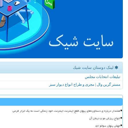
لینک دوستان سایت شیك
تبلیغات انتخابات مجلس
مستر گرین وال | مجری و طراح انواع دیوار سبز
هشدار درباره ی دستاوردهای پنهان قطع اینترنت اینترنت، خود زندگی است نه یک ابزار فرعی
انواع ریزش مو و درمان آن
جهش پنهان سوخو ۵۷