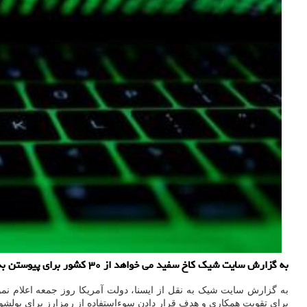
به گزارش سایت شیک کاخ سفید می خواهد از ۳۰ کشور برای پیوستن به مبارزه ضد حملات باج افزاری و انواع دیگر جرایم سایبری شامل استفاده غیرقانونی از رمزارز دعوت کند.
به گزارش سایت شیک به نقل از ایسنا، دولت آمریکا روز جمعه اعلام نمود
برای تقویت همکاری و هدف قرار دادن سوءاستفاده از رمزارز برای پولشوی