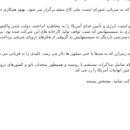
 که به میزبانی شورای امنیت ملی کاخ سفید برگزار می شود، بهبود همکاری د
 امنیت انرژی و تأمین غذای آمریکا را به مخاطره انداختند، دولت بایدن واک
دادن به حمله باج افزاری به سیستمهایش که سبب توقف تولید کارخانه های این شرکت شده
رای دسترسی باردیگر به سیستمهایش به گروهی از هکرهای اروپای شرقی پرداخت
ه رمزارز که به صدها یا حتی میلیون ها دلار می رسد، کلیدی را به قربانی می ده
 که شامل مذاکرات مستقیم با روسیه و همینطور متحدان ناتو و کشورهای ثروت
 اتهامات آمریکا را رد می کند.
کت نمایند، مشخص نیستند.