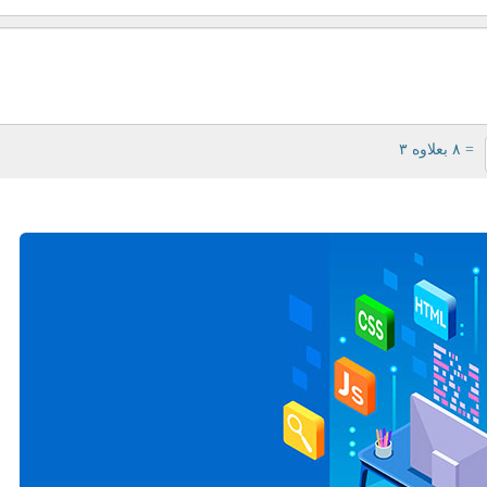
= ۸ بعلاوه ۳