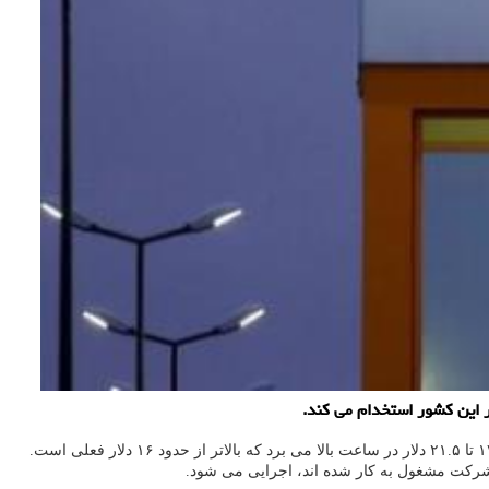
به گزارش سایت شیک به نقل از ایسنا، این غول تجارت الکترونیکی اعلام نمود دستمزد پایه برای کارمندان ساعتی خط مقدم خود در کانادا را به ساعتی ۱۷ تا ۲۱.۵ دلار در ساعت بالا می برد که بالاتر از حدود ۱۶ دلار فعلی است.