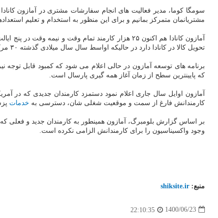
سومگا کوما، مدیر فعالیت های انجام سفارشات مشتری در آمازون کانادا 
مشتریانمان متمرکز بمانیم و برای این منظور به استخدام و تعلیم استعدادها 
تحویل کالا در کانادا دارد در حالیکه اواسط سال سال میلادی گذشته ۳۰ مرکز داشت. انتظار می رود برنامه های رشد بیشتری تا آخر سال میلادی جاری اعلام شوند.
که پایینترین سطح از زمان آغاز همه گیری پارسال است.
کارمندانش فارغ از سمت و موقعیت شغلی شان، دسترسی به
خدمات
پزش
وجود واکسیناسیون را برای کارمندانش الزامی نکرده است.
منبع:
shiksite.ir
1400/06/23
22:10:35