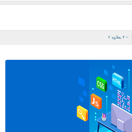
= ۴ بعلاوه ۲