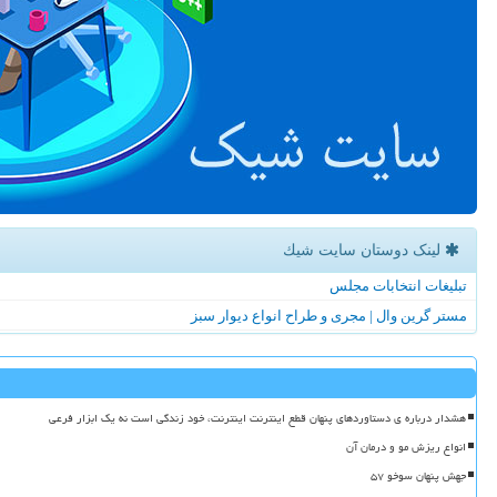
لینک دوستان سایت شیك
تبلیغات انتخابات مجلس
مستر گرین وال | مجری و طراح انواع دیوار سبز
هشدار درباره ی دستاوردهای پنهان قطع اینترنت اینترنت، خود زندگی است نه یک ابزار فرعی
انواع ریزش مو و درمان آن
جهش پنهان سوخو ۵۷