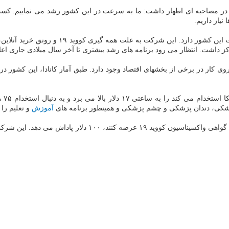
در مصاحبه ای اظهار داشت: ما به سرعت در این کشور رشد می نماییم. کسب و
نیاز داریم.
آماز
کی، دندان پزشکی و چشم پزشکی و همینطور برنامه های
آموزش
و تعلیم را
بر اساس گزارش بلومبرگ، آمازون همینطور به کارمندان جدید و فع