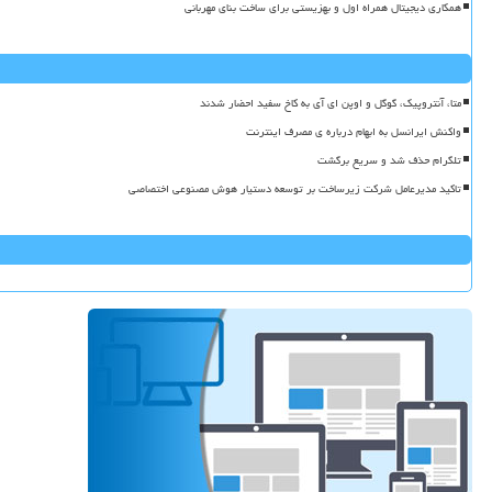
همکاری دیجیتال همراه اول و بهزیستی برای ساخت بنای مهربانی
متا، آنتروپیک، گوگل و اوپن ای آی به کاخ سفید احضار شدند
واکنش ایرانسل به ابهام درباره ی مصرف اینترنت
تلگرام حذف شد و سریع برگشت
تاکید مدیرعامل شرکت زیرساخت بر توسعه دستیار هوش مصنوعی اختصاصی