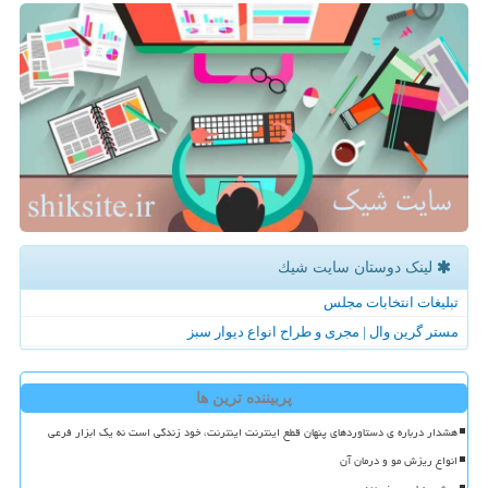
لینک دوستان سایت شیك
تبلیغات انتخابات مجلس
مستر گرین وال | مجری و طراح انواع دیوار سبز
پربیننده ترین ها
هشدار درباره ی دستاوردهای پنهان قطع اینترنت اینترنت، خود زندگی است نه یک ابزار فرعی
انواع ریزش مو و درمان آن