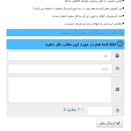
اولین تصویر از محل برخورد موشک فالکون به ماه
چرا کامیون های کشنده هم زمان از سه نوع لاستیک متفاوت استفاده می کنند؟
متا، آنتروپیک، گوگل و اوپن ای آی به کاخ سفید احضار شدند
واکنش ایرانسل به ابهام درباره ی مصرف اینترنت
نظرات بینندگان در مورد این مطلب
لطفا شما هم
در مورد این مطلب
نظر دهید
= ۲ بعلاوه ۵
ارسال نظر