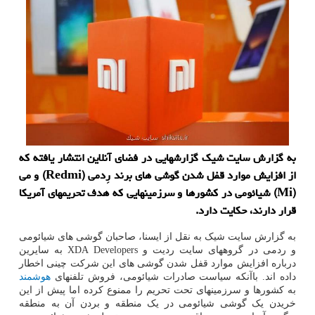
به گزارش سایت شیک گزارشهایی در فضای آنلاین انتشار یافته که
از افزایش موارد قفل شدن گوشی های برند رِدمی (Redmi) و می
(Mi) شیائومی در کشورها و سرزمینهایی که هدف تحریمهای آمریکا
قرار دارند، حکایت دارد.
به گزارش سایت شیک به نقل از ایسنا، صاحبان گوشی های شیائومی
و ردمی در گروههای سایت ردیت و XDA Developers به سایرین
درباره افزایش موارد قفل شدن گوشی های این شرکت چینی اخطار
داده اند. باآنکه سیاست صادرات شیائومی، فروش تلفنهای
هوشمند
به کشورها و سرزمینهای تحت تحریم را ممنوع کرده اما پیش از این
خریدن یک گوشی شیائومی در یک منطقه و بردن آن به منطقه