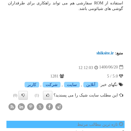
استفاده از ROM سفارشی هم می تواند راهکاری برای طرفداران
گوشی های شیائومی باشد.
منبع:
shiksite.ir
1400/06/20
12:12:03
1281
5.0 / 5
تگهای خبر:
آنلاین
,
سایت
,
شركت
,
كاربر
این مطلب سایت شیک را می پسندید؟
(0)
(1)
X
تازه ترین مطالب مرتبط