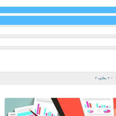
= ۲ بعلاوه ۲