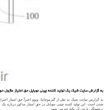
به گزارش سایت شیک یک تولید کننده چینی موبایل حق امتیاز ماژول دورب
شدن است. این تولید کننده چینی موبایل در حق امتیاز مذکور درباره یک 
برجستگی با بدن آن یکپارچه می شود.