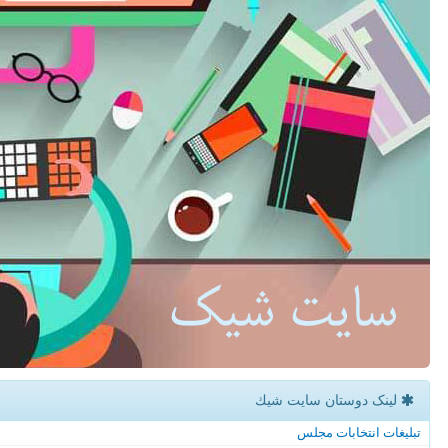
لینک دوستان سایت شیك
تبلیغات انتخابات مجلس