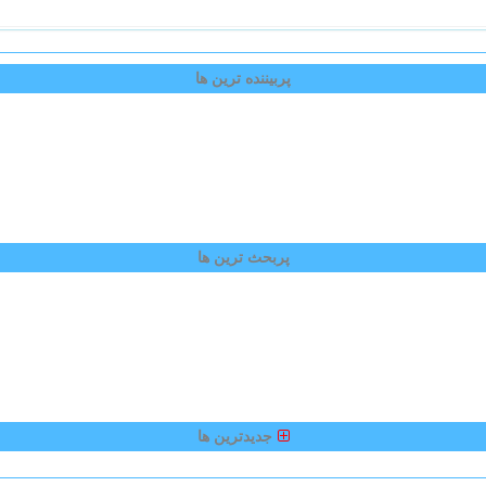
پربیننده ترین ها
پربحث ترین ها
جدیدترین ها