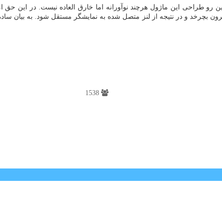
و طراحی این ماژول هرچند نوآورانه اما خارق العاده نیست. در این حق امتی
رون بچرخد و در نتیجه از لنز متصل شده به نمایشگر مستقل شود. به بیان سا
1538