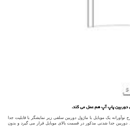
ن دوربین پاپ آپ هم عمل می کند.
ن WIPO را ثبت کرده است. این حق امتیاز در ارتباط با طرح نوآورانه یک موبایل با ماژول دوربین سلفی زیر نمایشگر با قابلیت جدا
د. دوربین جدا شدنی مذکور در قسمت بالای موبایل قرار می گیرد و بدون