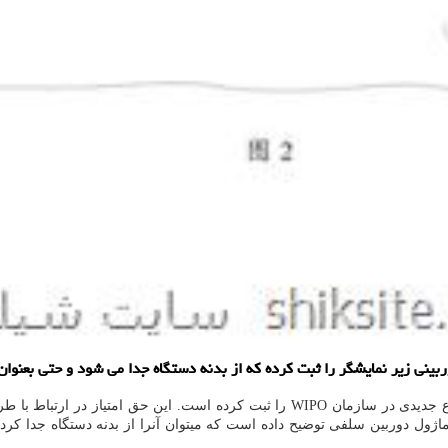
ینی زیر نمایشگر را ثبت کرده که از بدنه دستگاه جدا می شود و حتی بعنوا
به گزارش سایت شیک به نقل از گیزموچاینا، ویوو اخیراً حق امتیاز اختراع جدیدی در سازما
ماژول دوربین سلفی توضیح داده است که میتوان آنرا از بدنه دستگاه جدا کر