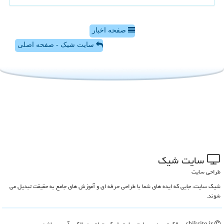
صفحه اخبار
سایت شیک - صفحه اصلی
سایت شیك
طراحی سایت
شیک سایت، جایی که ایده های شما با طراحی حرفه ای و آموزش های جامع به حقیقت تبدیل می
شوند.